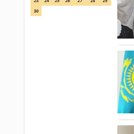
23
24
25
26
27
28
29
30