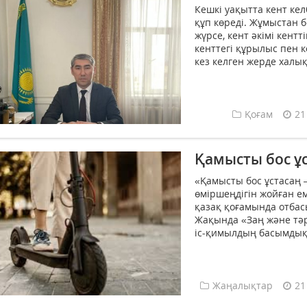
Кешкі уақытта кент кел
құп көреді. Жұмыстан 
жүрсе, кент әкімі кент
кенттегі құрылыс пен к
кез келген жерде халық 
Қоғам
21
Қамысты бос ұс
«Қамысты бос ұстасаң –
өміршеңдігін жойған ем
қазақ қоғамында отба
Жақында «Заң және тәрт
іс-қимылдың басымдық
Жаңалықтар
21