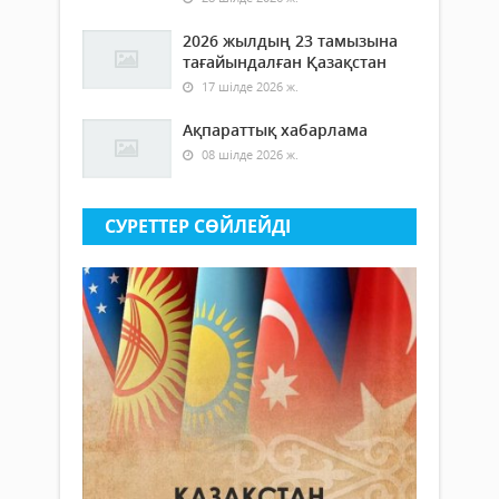
2026 жылдың 23 тамызына
тағайындалған Қазақстан
17 шілде 2026 ж.
Ақпараттық хабарлама
08 шілде 2026 ж.
СУРЕТТЕР СӨЙЛЕЙДI