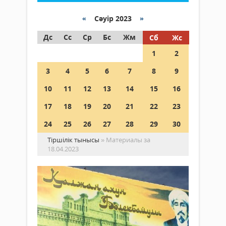
«
Сәуір 2023
»
Дс
Сс
Ср
Бс
Жм
Сб
Жс
1
2
3
4
5
6
7
8
9
10
11
12
13
14
15
16
17
18
19
20
21
22
23
24
25
26
27
28
29
30
Тіршілік тынысы
» Материалы за
18.04.2023
Ха
са
аш
дін
Тарих
қа
18 сәуір