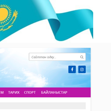
ЕМ
ТАРИХ
СПОРТ
БАЙЛАНЫСТАР