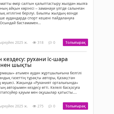
ламатты өмір салтын қалыптастыру жылдан-жылға
ның айқын көрінісі – заманауи үлгіде салынған
ық игілігіне берілуі. Биылғы жылдың өзінде
ше аудандарда спорт кешені пайдалануға
. Осындай бастамамен...
ыркүйек 2025 ж.
318
0
Толығырақ
кездесу: рухани іс-шара
лінен шықты
рмашы» атымен аудан жұртшылығына белгілі
ндық газеттің тұрақты авторы, Қазақстан
 мүшесі. Жақында «Руханият орталығында»
ың авторымен кездесу өтті. Келелі басқосуға
кітапсүйер қауым мен оқушылар қатысты....
ыркүйек 2025 ж.
275
0
Толығырақ