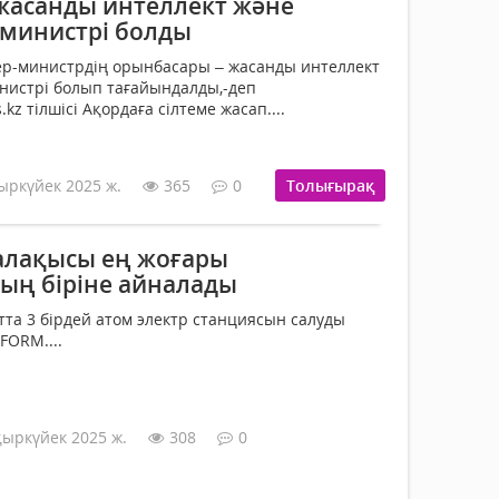
жасанды интеллект және
министрі болды
р-министрдің орынбасары – жасанды интеллект
нистрі болып тағайындалды,-деп
z тілшісі Ақордаға сілтеме жасап....
ыркүйек 2025 ж.
365
0
Толығырақ
алақысы ең жоғары
ң біріне айналады
тта 3 бірдей атом электр станциясын салуды
FORM....
қыркүйек 2025 ж.
308
0