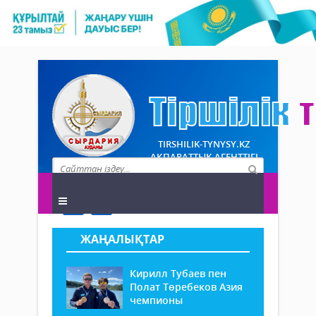
TIRSHILIK-TYNYSY.KZ
АҚПАРАТТЫҚ АГЕНТТІГІ
ЖАҢАЛЫҚТАР
Кирилл Тубаев пен
Полат Төребеков Азия
чемпионы