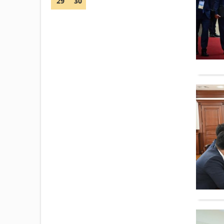
29
30