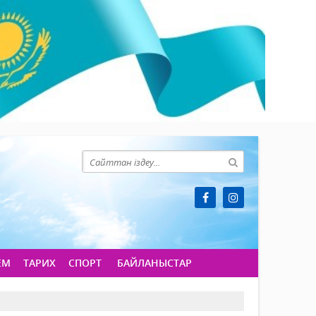
ЕМ
ТАРИХ
СПОРТ
БАЙЛАНЫСТАР