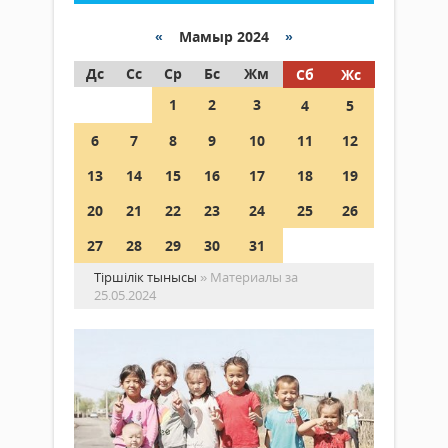
«
Мамыр 2024
»
Дс
Сс
Ср
Бс
Жм
Сб
Жс
1
2
3
4
5
6
7
8
9
10
11
12
13
14
15
16
17
18
19
20
21
22
23
24
25
26
27
28
29
30
31
Тіршілік тынысы
» Материалы за
25.05.2024
Ақ
қар
са
Фотобаян
ағ
25
бәр
мамыр 2024