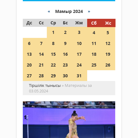
«
Мамыр 2024
»
Дс
Сс
Ср
Бс
Жм
Сб
Жс
1
2
3
4
5
6
7
8
9
10
11
12
13
14
15
16
17
18
19
20
21
22
23
24
25
26
27
28
29
30
31
Тіршілік тынысы
» Материалы за
03.05.2024
Па
Ол
Эл
Спорт
Та
03
жо
мамыр 2024