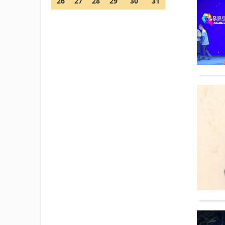
26
27
28
29
30
31