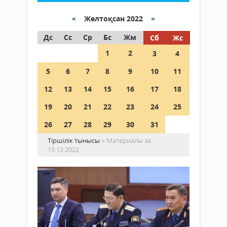
«
Желтоқсан 2022
»
Дс
Сс
Ср
Бс
Жм
Сб
Жс
1
2
3
4
5
6
7
8
9
10
11
12
13
14
15
16
17
18
19
20
21
22
23
24
25
26
27
28
29
30
31
Тіршілік тынысы
» Материалы за
15.12.2022
Ба
пр
Үйл
кең
Жаңалықтар
от
15