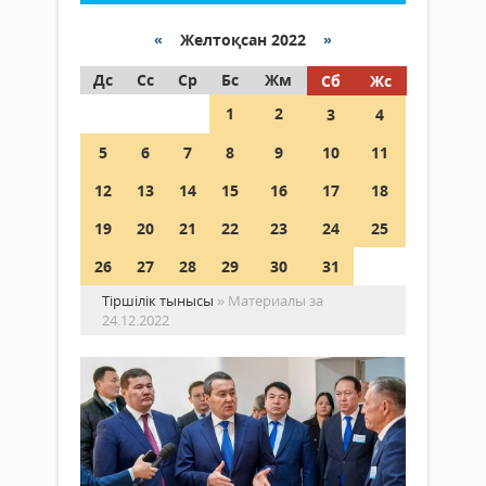
«
Желтоқсан 2022
»
Дс
Сс
Ср
Бс
Жм
Сб
Жс
1
2
3
4
5
6
7
8
9
10
11
12
13
14
15
16
17
18
19
20
21
22
23
24
25
26
27
28
29
30
31
Тіршілік тынысы
» Материалы за
24.12.2022
Үк
ба
Қы
об
Жаңалықтар
да
24