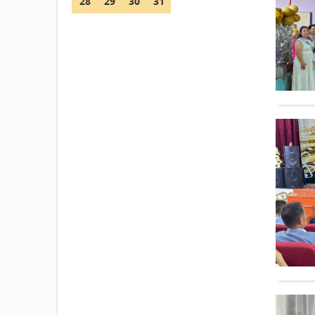
28
29
30
31