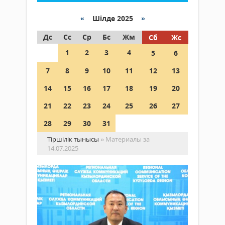
«
Шілде 2025
»
Дс
Сс
Ср
Бс
Жм
Сб
Жс
1
2
3
4
5
6
7
8
9
10
11
12
13
14
15
16
17
18
19
20
21
22
23
24
25
26
27
28
29
30
31
Тіршілік тынысы
» Материалы за
14.07.2025
Ай
құ
қа
–
Экономика
да
14 шілде