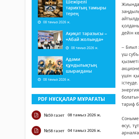
Шежірелі
Жиында
тарихтың тамыры
заңдылы
терең
айтылды
08 тамыз 2026 ж.
қолданы
дейін к
Ақиқат таразысы –
«Абай жолында»
– Биыл 
08 тамыз 2026 ж.
үш субъ
Адами
қызметі
құндылықтың
акционе
шырағданы
үшін қ
08 тамыз 2026 ж.
істеуд
энерги
болатын
PDF НҰСҚАЛАР МҰРАҒАТЫ
тариф б
08 тамыз 2026 ж.
№59 газет
Сонымен
өсуі, т
04 тамыз 2026 ж.
№58 газет
арналға