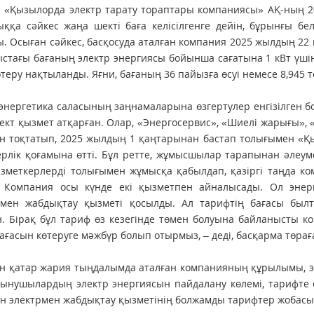
 «Қызылорда электр тарату тораптары компаниясы» АҚ-ның 2
ққа сәйкес жаңа шекті баға келісілгенге дейін, бұрын­ғы б
. Осыған сәйкес, басқосуда аталған компания 2025 жылдың 22 
стағы бағаның электр энергия­сы бойынша сағатына 1 кВт үшін 
өтеру нақтыланды. Яғни, бағаның 36 пайызға өсуі немесе 8,945
энергетика саласының заңнамаларына өзгертулер енгізілген 
ект қызмет атқарған. Олар, «Энергосервис», «Шиелі жарығы»,
н тоқтатып, 2025 жылдың 1 қаңтарынан бастап толығымен «Қ
рлік қоғамына өтті. Бұл ретте, жұмысшылар тарапынан әлеу
ызметкерлерді толығымен жұмысқа қабылдап, қазіргі таңда 
е. Компания осы күнде екі қызметпен айналысады. Ол эне
ямен жабдықтау қызметі қосылды. Ал тарифтің бағасы былты
. Бірақ бұл тариф өз кезегінде төмен болуына байланысты к
ағасын көтеруге мәжбүр болып отырмыз, – деді, басқарма төр
 қатар жария тыңдалымда аталған компанияның құрылымы, эле
ұтынушылардың электр энергиясын пайдалану көлемі, тарифте
н электрмен жабдықтау қызметінің болжамды тарифтер жобасы ұ