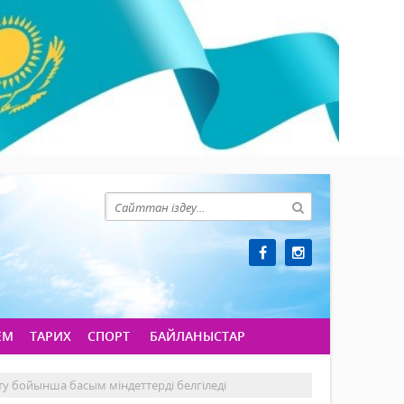
ЕМ
ТАРИХ
СПОРТ
БАЙЛАНЫСТАР
 бойынша басым міндеттерді белгіледі