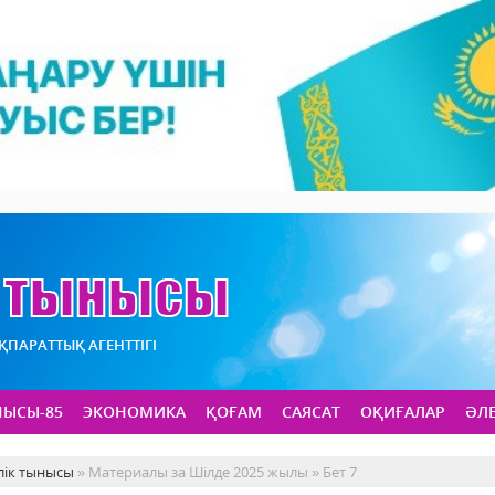
АҚПАРАТТЫҚ АГЕНТТІГІ
НЫСЫ-85
ЭКОНОМИКА
ҚОҒАМ
САЯСАТ
ОҚИҒАЛАР
ӘЛ
лік тынысы
» Материалы за Шілде 2025 жылы » Бет 7