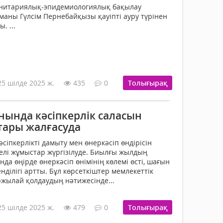
нитариялық-эпидемиологиялық бақылау
аны Гүлсім Пернебайқызы қауіпті ауру түрінен
. ...
25 шілде 2025 ж.
435
0
Толығырақ
нында кәсіпкерлік саласын
ары жалғасуда
іпкерлікті дамыту мен өнеркәсіп өндірісін
елі жұмыстар жүргізілуде. Биылғы жылдың
а өңірде өнеркәсіп өнімінің көлемі өсті, шағын
нділігі артты. Бұл көрсеткіштер мемлекеттік
жылай қолдаудың нәтижесінде...
25 шілде 2025 ж.
479
0
Толығырақ