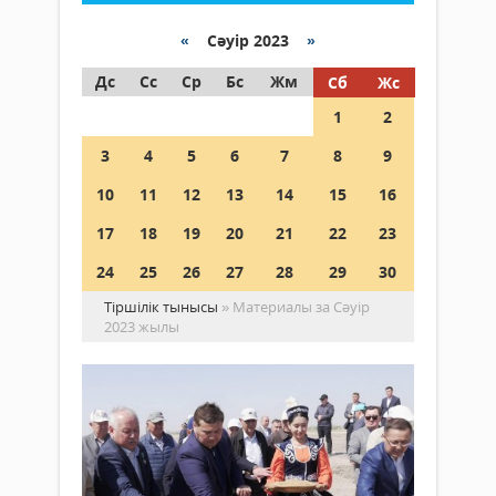
«
Сәуір 2023
»
Дс
Сс
Ср
Бс
Жм
Сб
Жс
1
2
3
4
5
6
7
8
9
10
11
12
13
14
15
16
17
18
19
20
21
22
23
24
25
26
27
28
29
30
Тіршілік тынысы
» Материалы за Сәуір
2023 жылы
Сы
өң
егі
егу
на
Жаңалықтар