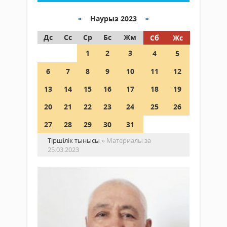
«
Наурыз 2023
»
Дс
Сс
Ср
Бс
Жм
Сб
Жс
1
2
3
4
5
6
7
8
9
10
11
12
13
14
15
16
17
18
19
20
21
22
23
24
25
26
27
28
29
30
31
Тіршілік тынысы
» Материалы за
25.03.2023
Әр
жа
іст
Қоғам
ба
25
қа
наурыз