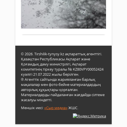
Жаңалықтар
Циф
жа
12 наурыз
даму
2023 ж.
Қазг
мини
584
0
Қаза
Бағд
Толығырақ
айм
Мус
2023
хаба
жыл
12
наур
бола
© 2026. Tirshilik-tynysy.kz ақпараттық агенттігі.
қауіп
Қазақстан Республикасы Ақпарат және
мете
Қоғамдық даму министрлігі, Ақпарат
құбы
комитетінің тіркеу туралы № KZ80VPY00052424
болж
куәлігі 21.07.2022 жылы берілген.
конс
® Агенттік сайтында жарияланған барлық
жари
мақалалар мен фото-бейне материалдардың
деп
авторлық құқықтары қорғалған.
хаба
Материалдарды пайдаланған жағдайда сілтеме
жасалуы міндетті.
ҚазА
Меншік иесі:
«Сыр медиа»
ЖШС.