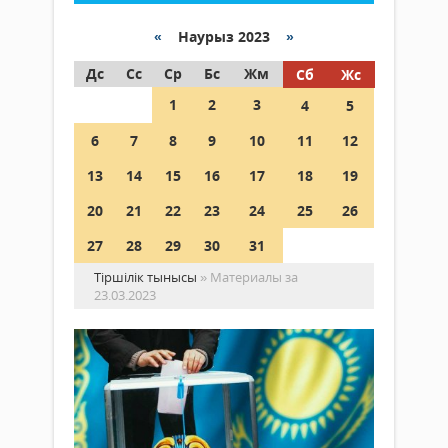
«
Наурыз 2023
»
Дс
Сс
Ср
Бс
Жм
Сб
Жс
1
2
3
4
5
6
7
8
9
10
11
12
13
14
15
16
17
18
19
20
21
22
23
24
25
26
27
28
29
30
31
Тіршілік тынысы
» Материалы за
23.03.2023
Әді
Қа
құ
Қоғам
жо
23
елі
наурыз