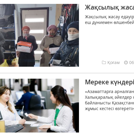
Жақсылық жасау
Жақсылық жасау едәуір 
еш дүниемен өлшенбейд
Қоғам
06
Мереке күндері
«Азаматтарға арналған
Халықаралық әйелдер 
байланысты Қазақста
жұмыс кестесі өзгеретін