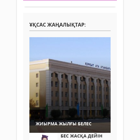
ҰҚСАС ЖАҢАЛЫҚТАР:
ЖИЫРМА ЖЫЛҒЫ БЕЛЕС
БЕС ЖАСҚА ДЕЙІН