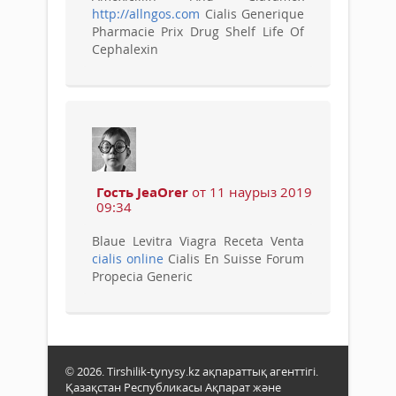
http://allngos.com
Cialis Generique
Pharmacie Prix Drug Shelf Life Of
Cephalexin
Гость JeaOrer
от 11 наурыз 2019
09:34
Blaue Levitra Viagra Receta Venta
cialis online
Cialis En Suisse Forum
Propecia Generic
© 2026. Tirshilik-tynysy.kz ақпараттық агенттігі.
Қазақстан Республикасы Ақпарат және