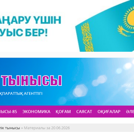
АҚПАРАТТЫҚ АГЕНТТІГІ
НЫСЫ-85
ЭКОНОМИКА
ҚОҒАМ
САЯСАТ
ОҚИҒАЛАР
ӘЛ
лік тынысы
» Материалы за 20.06.2026