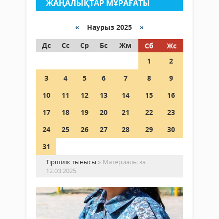
ЖАҢАЛЫҚТАР МҰРАҒАТЫ
«
Наурыз 2025
»
Дс
Сс
Ср
Бс
Жм
Сб
Жс
1
2
3
4
5
6
7
8
9
10
11
12
13
14
15
16
17
18
19
20
21
22
23
24
25
26
27
28
29
30
31
Тіршілік тынысы
» Материалы за
12.03.2025
Фи
есі
өсі