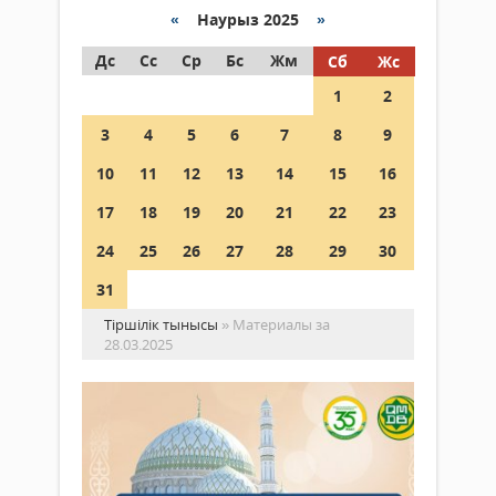
«
Наурыз 2025
»
Дс
Сс
Ср
Бс
Жм
Сб
Жс
1
2
3
4
5
6
7
8
9
10
11
12
13
14
15
16
17
18
19
20
21
22
23
24
25
26
27
28
29
30
31
Тіршілік тынысы
» Материалы за
28.03.2025
Ор
ай
на
Қоғам
уа
28
бел