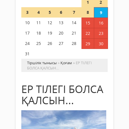
1
2
3
4
5
6
7
8
9
10
11
12
13
14
15
16
17
18
19
20
21
22
23
24
25
26
27
28
29
30
31
Тіршілік тынысы
»
Қоғам
» ЕР ТІЛЕГІ
БОЛСА ҚАЛСЫН...
ЕР ТІЛЕГІ БОЛСА
ҚАЛСЫН...