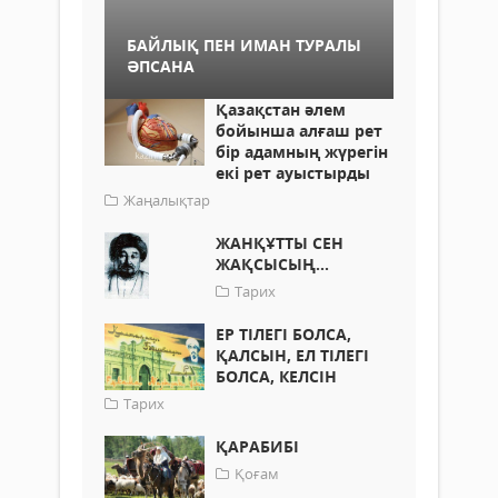
БАЙЛЫҚ ПЕН ИМАН ТУРАЛЫ
ӘПСАНА
Қазақстан әлем
бойынша алғаш рет
бір адамның жүрегін
екі рет ауыстырды
Жаңалықтар
ЖАНҚҰТТЫ СЕН
ЖАҚСЫСЫҢ...
Тарих
ЕР ТІЛЕГІ БОЛСА,
ҚАЛСЫН, ЕЛ ТІЛЕГІ
БОЛСА, КЕЛСІН
Тарих
ҚАРАБИБІ
Қоғам