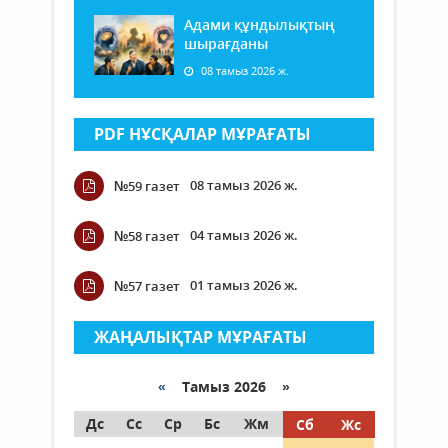
Адами құндылықтың
шырағданы
08 тамыз 2026 ж.
PDF НҰСҚАЛАР МҰРАҒАТЫ
08 тамыз 2026 ж.
№59 газет
04 тамыз 2026 ж.
№58 газет
01 тамыз 2026 ж.
№57 газет
ЖАҢАЛЫҚТАР МҰРАҒАТЫ
«
Тамыз 2026 »
Дс
Сс
Ср
Бс
Жм
Сб
Жс