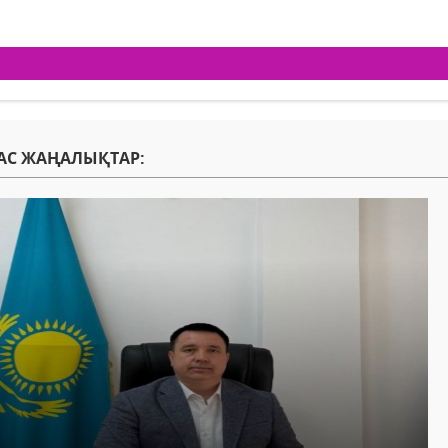
АС ЖАҢАЛЫҚТАР: