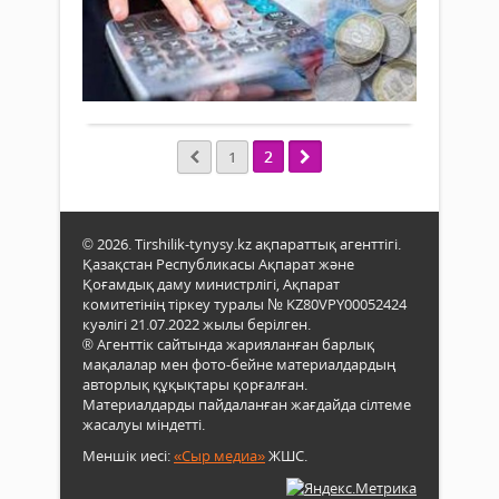
2023 ж.
2023
530
жыл
0
қаңт
респ
Толығырақ
бюд
549,
млр
2
1
теңг
сома
зейн
төле
© 2026. Tirshilik-tynysy.kz ақпараттық агенттігі.
оны
Қазақстан Республикасы Ақпарат және
ішін
Қоғамдық даму министрлігі, Ақпарат
база
комитетінің тіркеу туралы № KZ80VPY00052424
зейн
куәлігі 21.07.2022 жылы берілген.
–
® Агенттік сайтында жарияланған барлық
168,
мақалалар мен фото-бейне материалдардың
млр
авторлық құқықтары қорғалған.
теңг
Материалдарды пайдаланған жағдайда сілтеме
ынт
жасалуы міндетті.
зейн
Меншік иесі:
«Сыр медиа»
ЖШС.
–
380,