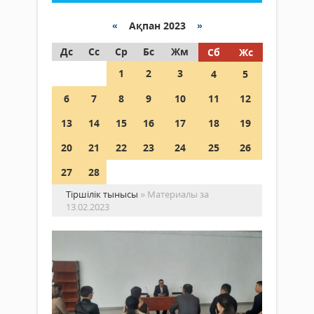
«
Ақпан 2023
»
Дс
Сс
Ср
Бс
Жм
Сб
Жс
1
2
3
4
5
6
7
8
9
10
11
12
13
14
15
16
17
18
19
20
21
22
23
24
25
26
27
28
Тіршілік тынысы
» Материалы за
13.02.2023
Жа
ке
өтт
Бүгі
Қоғам
Тере
13 ақпан