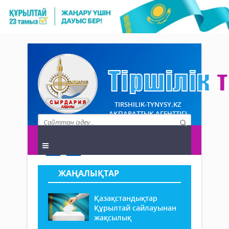
TIRSHILIK-TYNYSY.KZ
АҚПАРАТТЫҚ АГЕНТТІГІ
ЖАҢАЛЫҚТАР
Қазақстандықтар
Құрылтай сайлауынан
жақсылық