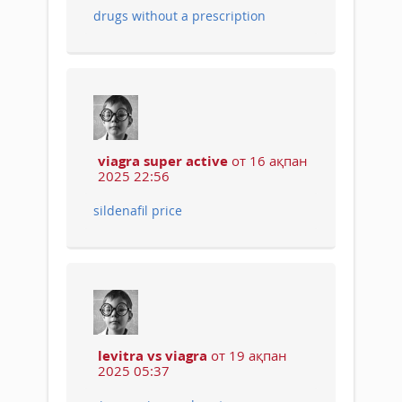
drugs without a prescription
viagra super active
от 16 ақпан
2025 22:56
sildenafil price
levitra vs viagra
от 19 ақпан
2025 05:37