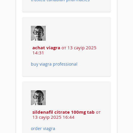
achat viagra
от 13 сәуір 2025
14:31
buy viagra professional
sildenafil citrate 100mg tab
от
13 сәуір 2025 16:44
order viagra