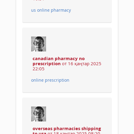
us online pharmacy
canadian pharmacy no
prescription
от 16 қаңтар 2025
22:05
online prescription
overseas pharmacies shipping
to usa
от 18 қаңтар 2025 08:20