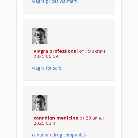
viagra prices walmart
viagra professional
от 19 ақпан
2025 06:59
viagra for sale
canadian medicine
от 28 ақпан
2025 02:41
canadian drug companies