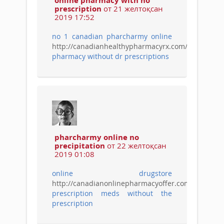
prescription
от 21 желтоқсан
2019 17:52
no 1 canadian pharcharmy online
http://canadianhealthypharmacyrx.com/
pharmacy without dr prescriptions
pharcharmy online no
precipitation
от 22 желтоқсан
2019 01:08
online drugstore
http://canadianonlinepharmacyoffer.com/
prescription meds without the
prescription