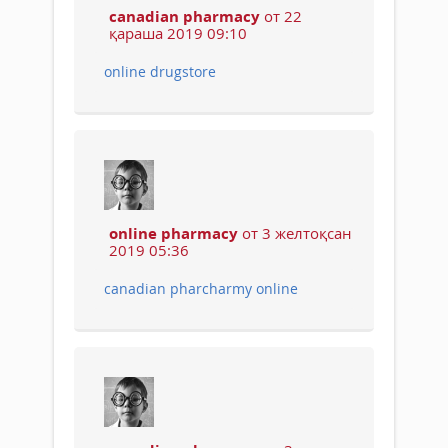
canadian pharmacy
от 22
қараша 2019 09:10
online drugstore
online pharmacy
от 3 желтоқсан
2019 05:36
canadian pharcharmy online