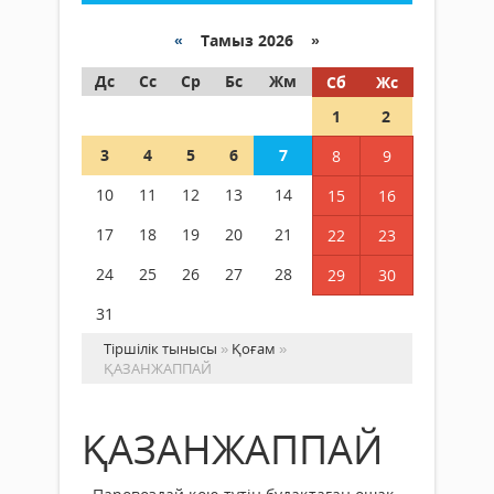
«
Тамыз 2026 »
Дс
Сс
Ср
Бс
Жм
Сб
Жс
1
2
3
4
5
6
7
8
9
10
11
12
13
14
15
16
17
18
19
20
21
22
23
24
25
26
27
28
29
30
31
Тіршілік тынысы
»
Қоғам
»
ҚАЗАНЖАППАЙ
ҚАЗАНЖАППАЙ