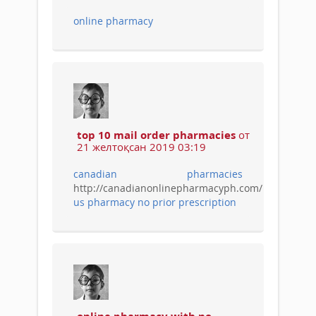
online pharmacy
top 10 mail order pharmacies
от
21 желтоқсан 2019 03:19
canadian pharmacies
http://canadianonlinepharmacyph.com/
us pharmacy no prior prescription
online pharmacy with no