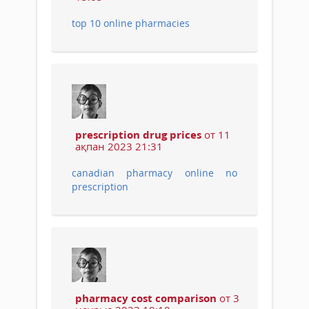
top 10 online pharmacies
prescription drug prices
от 11
ақпан 2023 21:31
canadian pharmacy online no
prescription
pharmacy cost comparison
от 3