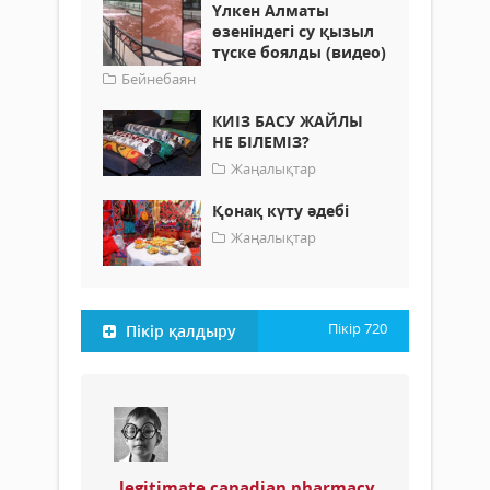
Үлкен Алматы
өзеніндегі су қызыл
түске боялды (видео)
Бейнебаян
КИІЗ БАСУ ЖАЙЛЫ
НЕ БІЛЕМІЗ?
Жаңалықтар
Қонақ күту әдебі
Жаңалықтар
Пікір
720
Пікір қалдыру
legitimate canadian pharmacy