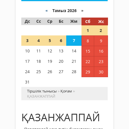
«
Тамыз 2026 »
Дс
Сс
Ср
Бс
Жм
Сб
Жс
1
2
3
4
5
6
7
8
9
10
11
12
13
14
15
16
17
18
19
20
21
22
23
24
25
26
27
28
29
30
31
Тіршілік тынысы
»
Қоғам
»
ҚАЗАНЖАППАЙ
ҚАЗАНЖАППАЙ