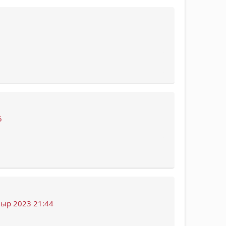
5
ыр 2023 21:44