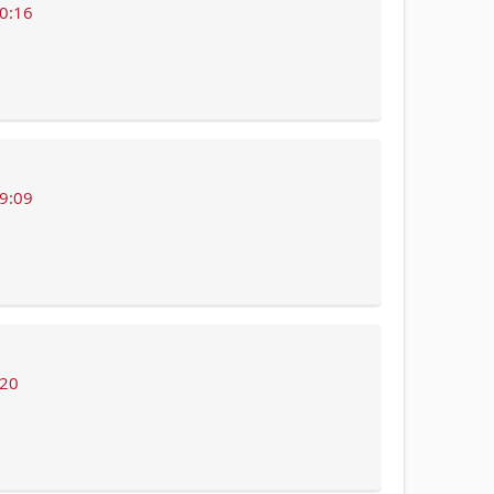
10:16
19:09
:20