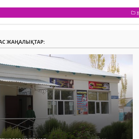
АС ЖАҢАЛЫҚТАР: