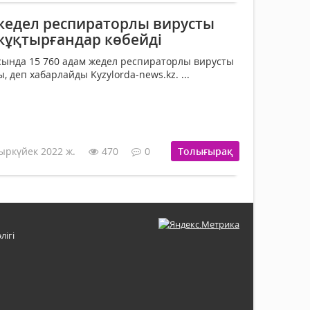
едел респираторлы вирусты
ұқтырғандар көбейді
ында 15 760 адам жедел респираторлы вирусты
деп хабарлайды Kyzylorda-news.kz. ...
ыркүйек 2022 ж.
470
0
Толығырақ
лігі