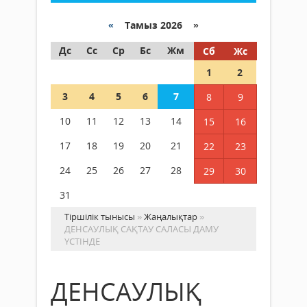
«
Тамыз 2026 »
Дс
Сс
Ср
Бс
Жм
Сб
Жс
1
2
3
4
5
6
7
8
9
10
11
12
13
14
15
16
17
18
19
20
21
22
23
24
25
26
27
28
29
30
31
Тіршілік тынысы
»
Жаңалықтар
»
ДЕНСАУЛЫҚ САҚТАУ САЛАСЫ ДАМУ
ҮСТІНДЕ
ДЕНСАУЛЫҚ