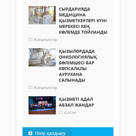
СЫРДАРИЯДА
МЕДИЦИНА
ҚЫЗМЕТКЕРЛЕРІ КҮНІ
МЕРЕКЕСІ КЕҢ
КӨЛЕМДЕ ТОЙЛАНДЫ
Жаңалықтар
ҚЫЗЫЛОРДАДА
ОНКОЛОГИЯЛЫҚ
БӨЛІМШЕСІ БАР
КӨПСАЛАЛЫ
АУРУХАНА
САЛЫНАДЫ
Жаңалықтар
ҚЫЗМЕТІ АДАЛ
АБЗАЛ ЖАНДАР
Қоғам
Пікір қалдыру