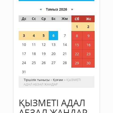
«
Тамыз 2026 »
Дс
Сс
Ср
Бс
Жм
Сб
Жс
1
2
3
4
5
6
7
8
9
10
11
12
13
14
15
16
17
18
19
20
21
22
23
24
25
26
27
28
29
30
31
Тіршілік тынысы
»
Қоғам
» ҚЫЗМЕТІ
АДАЛ АБЗАЛ ЖАНДАР
ҚЫЗМЕТІ АДАЛ
АБЗАЛ ЖАНДАР