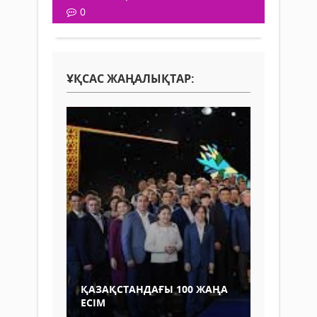
0
ҰҚСАС ЖАҢАЛЫҚТАР:
ҚАЗАҚСТАНДАҒЫ 100 ЖАҢА
ЕСІМ