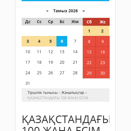
«
Тамыз 2026 »
Дс
Сс
Ср
Бс
Жм
Сб
Жс
1
2
3
4
5
6
7
8
9
10
11
12
13
14
15
16
17
18
19
20
21
22
23
24
25
26
27
28
29
30
31
Тіршілік тынысы
»
Жаңалықтар
»
ҚАЗАҚСТАНДАҒЫ 100 ЖАҢА ЕСІМ
ҚАЗАҚСТАНДАҒЫ
100 ЖАҢА ЕСІМ