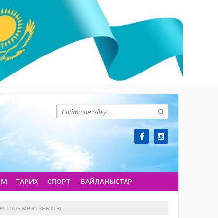
ЕМ
ТАРИХ
СПОРТ
БАЙЛАНЫСТАР
ректорымен танысты