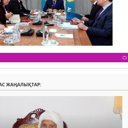
АС ЖАҢАЛЫҚТАР: