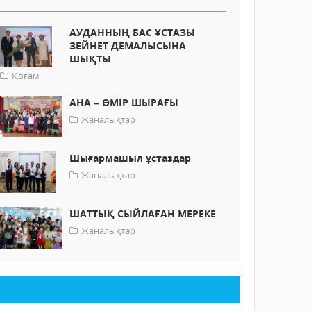
АУДАННЫҢ БАС ҰСТАЗЫ
ЗЕЙНЕТ ДЕМАЛЫСЫНА
ШЫҚТЫ
Қоғам
АНА – ӨМІР ШЫРАҒЫ
Жаңалықтар
Шығармашыл ұстаздар
Жаңалықтар
ШАТТЫҚ СЫЙЛАҒАН МЕРЕКЕ
Жаңалықтар