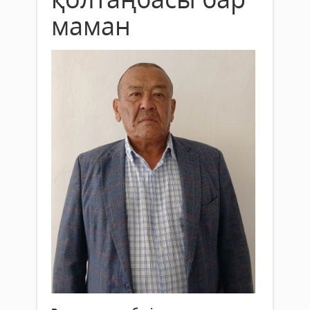
маман