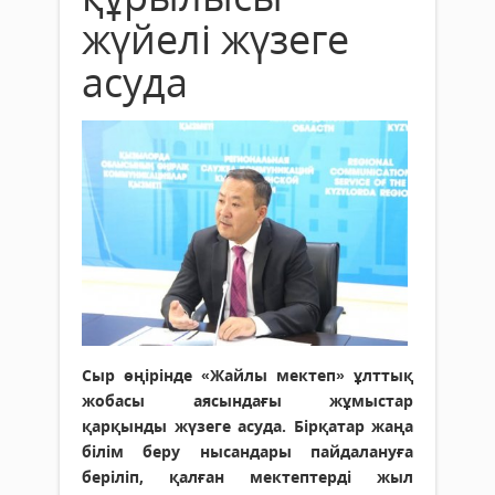
жүйелі жүзеге
асуда
Сыр өңірінде «Жайлы мектеп» ұлттық
жобасы аясындағы жұмыстар
қарқынды жүзеге асуда. Бірқатар жаңа
білім беру нысандары пайдалануға
беріліп, қалған мектептерді жыл