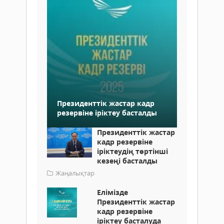
Президенттік жастар кадр
резервіне іріктеу басталды
Президенттік жастар
кадр резервіне
іріктеудің төртінші
кезеңі басталды
Жаңалықтар
Елімізде
Президенттік жастар
кадр резервіне
іріктеу басталуда