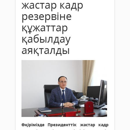
жастар кадр
резервіне
құжаттар
қабылдау
аяқталды
Өңірімізде Президенттік жастар кадр