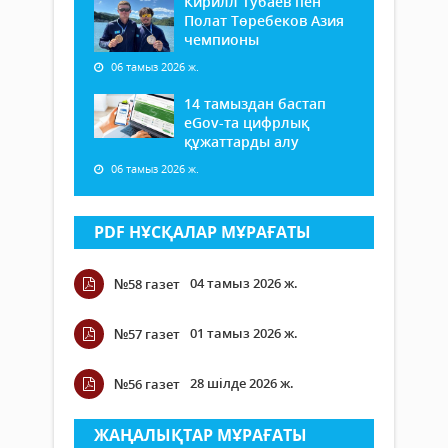
Кирилл Тубаев пен
Полат Төребеков Азия
чемпионы
06 тамыз 2026 ж.
14 тамыздан бастап
еGov-та цифрлық
құжаттарды алу
06 тамыз 2026 ж.
PDF НҰСҚАЛАР МҰРАҒАТЫ
04 тамыз 2026 ж.
№58 газет
01 тамыз 2026 ж.
№57 газет
28 шілде 2026 ж.
№56 газет
ЖАҢАЛЫҚТАР МҰРАҒАТЫ