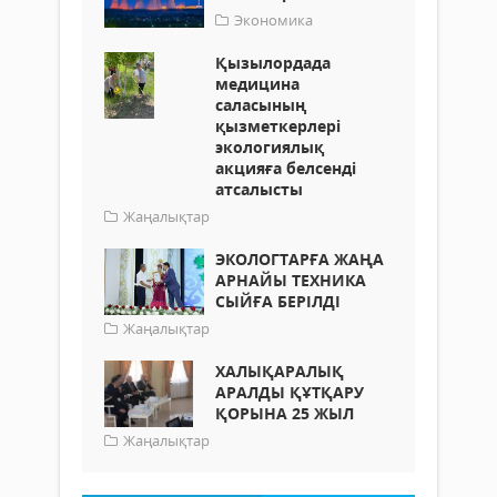
Экономика
Қызылордада
медицина
саласының
қызметкерлері
экологиялық
акцияға белсенді
атсалысты
Жаңалықтар
ЭКОЛОГТАРҒА ЖАҢА
АРНАЙЫ ТЕХНИКА
СЫЙҒА БЕРІЛДІ
Жаңалықтар
ХАЛЫҚАРАЛЫҚ
АРАЛДЫ ҚҰТҚАРУ
ҚОРЫНА 25 ЖЫЛ
Жаңалықтар