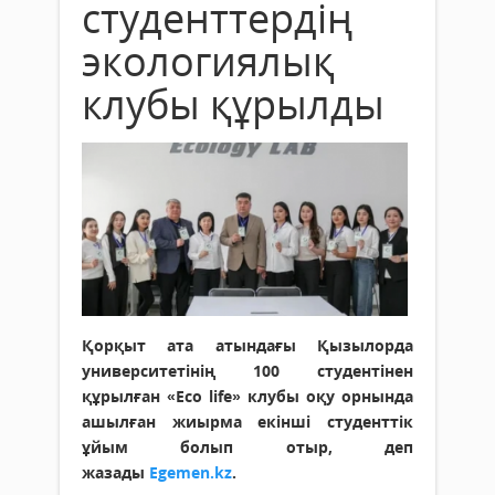
студенттердің
экологиялық
клубы құрылды
Қорқыт ата атындағы Қызылорда
университетінің 100 студентінен
құрылған «Eco life» клубы оқу орнында
ашылған жиырма екінші студенттік
ұйым болып отыр, деп
жазады
Egemen.kz
.