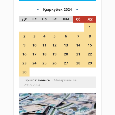
«
Қыркүйек 2024
»
Дс
Сс
Ср
Бс
Жм
Сб
Жс
1
2
3
4
5
6
7
8
9
10
11
12
13
14
15
16
17
18
19
20
21
22
23
24
25
26
27
28
29
30
Тіршілік тынысы
» Материалы за
29.09.2024
Кел
жы
ба
жә